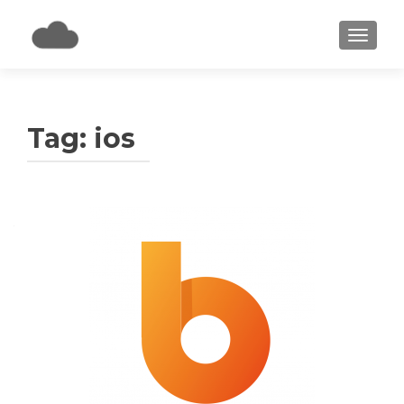
MOSTRA
Tag:
ios