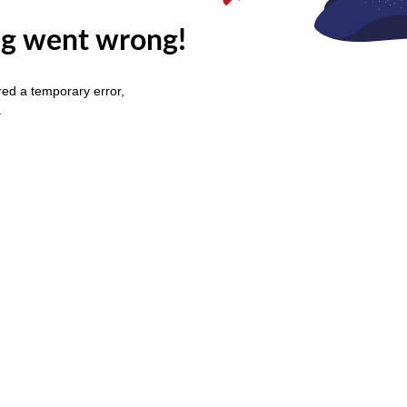
g went wrong!
ed a temporary error,
.